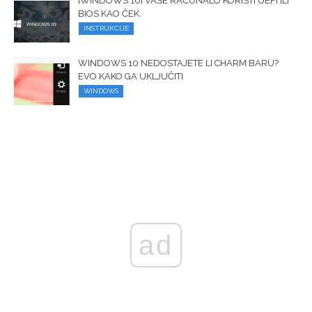
[WINDOWS 10] VAŠE RAČUNALO KORISTI UEFI ILI
BIOS KAO ČEK.
INSTRUKCIJE
WINDOWS 10 NEDOSTAJETE LI CHARM BARU?
EVO KAKO GA UKLJUČITI
WINDOWS
ad