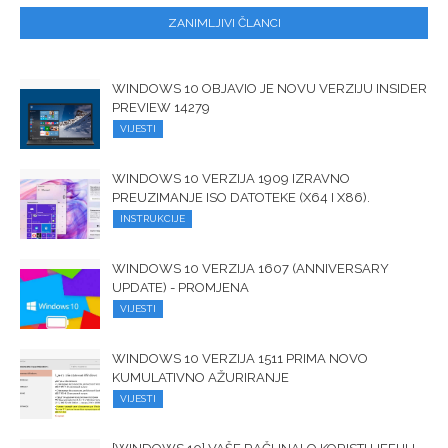
ZANIMLJIVI ČLANCI
WINDOWS 10 OBJAVIO JE NOVU VERZIJU INSIDER
PREVIEW 14279
VIJESTI
WINDOWS 10 VERZIJA 1909 IZRAVNO
PREUZIMANJE ISO DATOTEKE (X64 I X86).
INSTRUKCIJE
WINDOWS 10 VERZIJA 1607 (ANNIVERSARY
UPDATE) - PROMJENA
VIJESTI
WINDOWS 10 VERZIJA 1511 PRIMA NOVO
KUMULATIVNO AŽURIRANJE
VIJESTI