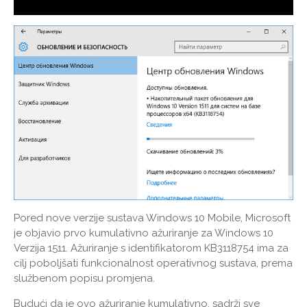
Pored nove verzije sustava Windows 10 Mobile, Microsoft
je objavio prvo kumulativno ažuriranje za Windows 10
Verzija 1511. Ažuriranje s identifikatorom KB3118754 ima za
cilj poboljšati funkcionalnost operativnog sustava, prema
službenom popisu promjena.
Budući da je ovo ažuriranje kumulativno, sadrži sve