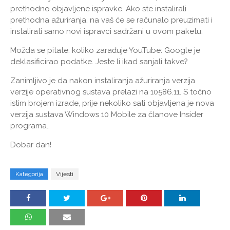
prethodno objavljene ispravke. Ako ste instalirali
prethodna ažuriranja, na vaš će se računalo preuzimati i
instalirati samo novi ispravci sadržani u ovom paketu.
Možda se pitate: koliko zarađuje YouTube: Google je
deklasificirao podatke. Jeste li ikad sanjali takve?
Zanimljivo je da nakon instaliranja ažuriranja verzija
verzije operativnog sustava prelazi na 10586.11. S točno
istim brojem izrade, prije nekoliko sati objavljena je nova
verzija sustava Windows 10 Mobile za članove Insider
programa..
Dobar dan!
Kategorija
Vijesti