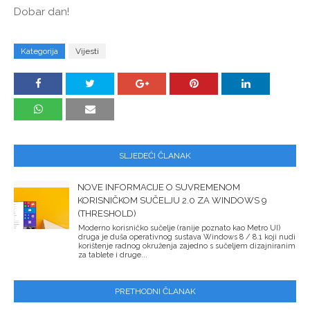
Dobar dan!
Kategorija
Vijesti
SLJEDEĆI ČLANAK
NOVE INFORMACIJE O SUVREMENOM
KORISNIČKOM SUČELJU 2.0 ZA WINDOWS 9
(THRESHOLD)
Moderno korisničko sučelje (ranije poznato kao Metro UI)
druga je duša operativnog sustava Windows 8 / 8.1 koji nudi
korištenje radnog okruženja zajedno s sučeljem dizajniranim
za tablete i druge...
PRETHODNI ČLANAK