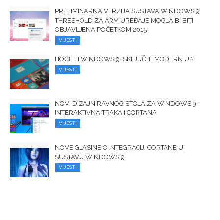
PRELIMINARNA VERZIJA SUSTAVA WINDOWS 9
THRESHOLD ZA ARM UREĐAJE MOGLA BI BITI
OBJAVLJENA POČETKOM 2015
VIJESTI
HOĆE LI WINDOWS 9 ISKLJUČITI MODERN UI?
VIJESTI
NOVI DIZAJN RAVNOG STOLA ZA WINDOWS 9,
INTERAKTIVNA TRAKA I CORTANA
VIJESTI
NOVE GLASINE O INTEGRACIJI CORTANE U
SUSTAVU WINDOWS 9
VIJESTI