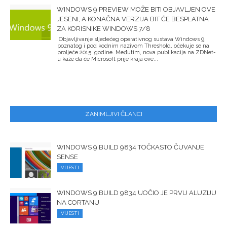
WINDOWS 9 PREVIEW MOŽE BITI OBJAVLJEN OVE
JESENI, A KONAČNA VERZIJA BIT ĆE BESPLATNA
ZA KORISNIKE WINDOWS 7/8
Objavljivanje sljedećeg operativnog sustava Windows 9,
poznatog i pod kodnim nazivom Threshold, očekuje se na
proljeće 2015. godine. Međutim, nova publikacija na ZDNet-
u kaže da će Microsoft prije kraja ove...
ZANIMLJIVI ČLANCI
WINDOWS 9 BUILD 9834 TOČKASTO ČUVANJE
SENSE
VIJESTI
WINDOWS 9 BUILD 9834 UOČIO JE PRVU ALUZIJU
NA CORTANU
VIJESTI