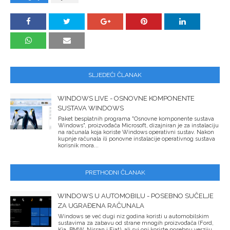
SLJEDEĆI ČLANAK
WINDOWS LIVE - OSNOVNE KOMPONENTE
SUSTAVA WINDOWS
Paket besplatnih programa "Osnovne komponente sustava
Windows", proizvođača Microsoft, dizajniran je za instalaciju
na računala koja koriste Windows operativni sustav. Nakon
kupnje računala ili ponovne instalacije operativnog sustava
korisnik mora...
PRETHODNI ČLANAK
WINDOWS U AUTOMOBILU - POSEBNO SUČELJE
ZA UGRAĐENA RAČUNALA
Windows se već dugi niz godina koristi u automobilskim
sustavima za zabavu od strane mnogih proizvođača (Ford,
Kia, BMW, Nissan i Fiat), ali svi oni koriste posebnu verziju