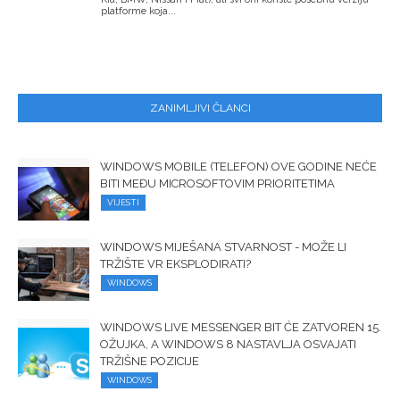
platforme koja...
ZANIMLJIVI ČLANCI
WINDOWS MOBILE (TELEFON) OVE GODINE NEĆE
BITI MEĐU MICROSOFTOVIM PRIORITETIMA
VIJESTI
WINDOWS MIJEŠANA STVARNOST - MOŽE LI
TRŽIŠTE VR EKSPLODIRATI?
WINDOWS
WINDOWS LIVE MESSENGER BIT ĆE ZATVOREN 15.
OŽUJKA, A WINDOWS 8 NASTAVLJA OSVAJATI
TRŽIŠNE POZICIJE
WINDOWS