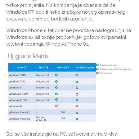
tvrtke promijenile. No kompanija je obećala da će
Windows RT dobiti neke značajke novog operativnog
sustava s jednim od budućih ažuriranja..
Windows Phone 8 također ne podržava nadogradnju na
Windows 10, ali to nije problem, jer gotovo svi pametni
telefoni već imaju Windows Phone 8.1.
Što se tiče instalacije na PC, softverski div nudi dva