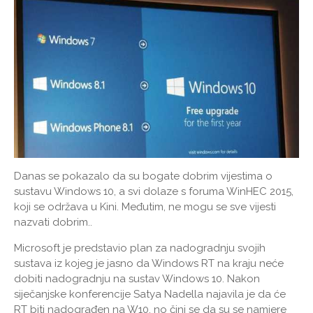
Danas se pokazalo da su bogate dobrim vijestima o
sustavu Windows 10, a svi dolaze s foruma WinHEC 2015,
koji se održava u Kini. Međutim, ne mogu se sve vijesti
nazvati dobrim..
Microsoft je predstavio plan za nadogradnju svojih
sustava iz kojeg je jasno da Windows RT na kraju neće
dobiti nadogradnju na sustav Windows 10. Nakon
siječanjske konferencije Satya Nadella najavila je da će
RT biti nadograđen na W10, no čini se da su se namjere