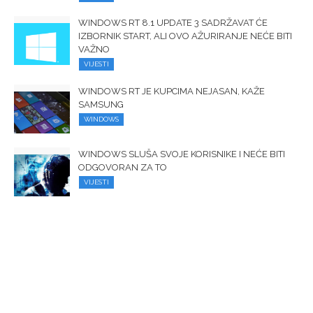
WINDOWS RT 8.1 UPDATE 3 SADRŽAVAT ĆE
IZBORNIK START, ALI OVO AŽURIRANJE NEĆE BITI
VAŽNO
VIJESTI
WINDOWS RT JE KUPCIMA NEJASAN, KAŽE
SAMSUNG
WINDOWS
WINDOWS SLUŠA SVOJE KORISNIKE I NEĆE BITI
ODGOVORAN ZA TO
VIJESTI