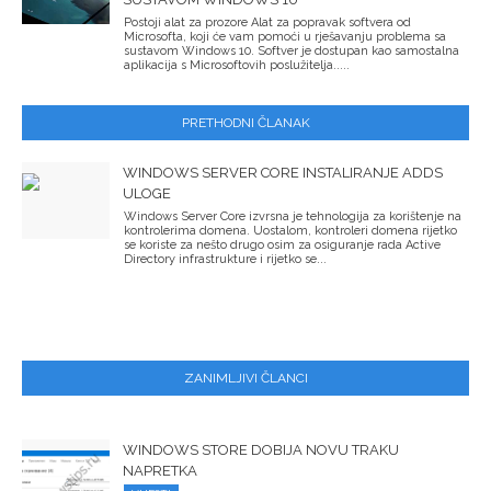
Postoji alat za prozore Alat za popravak softvera od
Microsofta, koji će vam pomoći u rješavanju problema sa
sustavom Windows 10. Softver je dostupan kao samostalna
aplikacija s Microsoftovih poslužitelja.....
PRETHODNI ČLANAK
WINDOWS SERVER CORE INSTALIRANJE ADDS
ULOGE
Windows Server Core izvrsna je tehnologija za korištenje na
kontrolerima domena. Uostalom, kontroleri domena rijetko
se koriste za nešto drugo osim za osiguranje rada Active
Directory infrastrukture i rijetko se...
ZANIMLJIVI ČLANCI
WINDOWS STORE DOBIJA NOVU TRAKU
NAPRETKA