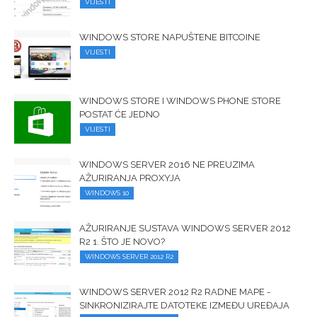
VIJESTI
WINDOWS STORE NAPUŠTENE BITCOINE
VIJESTI
WINDOWS STORE I WINDOWS PHONE STORE
POSTAT ĆE JEDNO
VIJESTI
WINDOWS SERVER 2016 NE PREUZIMA
AŽURIRANJA PROXYJA
WINDOWS 10
AŽURIRANJE SUSTAVA WINDOWS SERVER 2012
R2 1. ŠTO JE NOVO?
WINDOWS SERVER 2012 R2
WINDOWS SERVER 2012 R2 RADNE MAPE -
SINKRONIZIRAJTE DATOTEKE IZMEĐU UREĐAJA