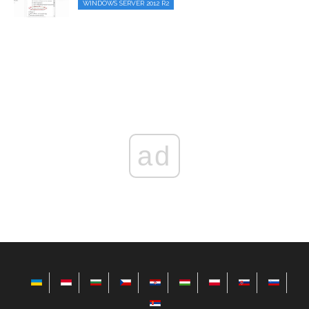
WINDOWS SERVER 2012 R2
ad