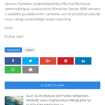
Jasonu Zanderu, potpredsjedniku Microsofta Azure,
demonstrirajući učinkovitost Windows Server ARM servera
u vlastitim podatkovnim centrima, oni će početi prodavati
novu verziju poslužitelja svojim kupcima..
izvor
Dobar dan!
Kategorija
Vijesti
SLJEDEĆI ČLANAK
ALAT ZA POPRAVAK SOFTVERA WINDOWS
POMAŽE VAM U RJEŠAVANJU PROBLEMA SA
SUSTAVOM WINDOWS 10