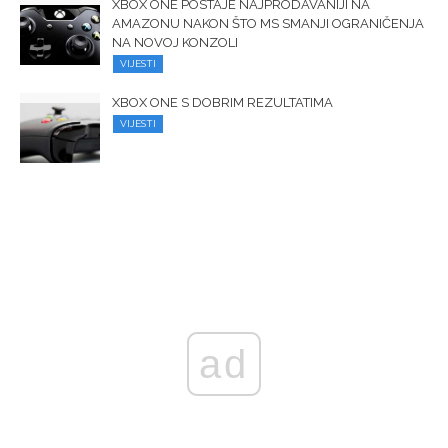
XBOX ONE POSTAJE NAJPRODAVANIJI NA
AMAZONU NAKON ŠTO MS SMANJI OGRANIČENJA
NA NOVOJ KONZOLI
VIJESTI
XBOX ONE S DOBRIM REZULTATIMA
VIJESTI
ad