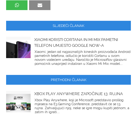
SLJEDEĆI ČLANAK
XIAOMI KORISTI CORTANA IN MI MIX PAMETNI
TELEFON UMJESTO GOOGLE NOW-A
Xiaomi, jedan od najpoznatijih kineskih proizvođača Android
pametnih telefona, odlučio je koristiti Cortanu u svom
novom vodećem uređaju. Naročito je Microsoftov glasovni
pomoćnik unaprijed instaliran u Xiaomi Mi Mix model...
PRETHODNI ČLANAK
XBOX PLAY ANYWHERE ZAPOČINJE 13. RUJNA
Xbox Play Anywhere, koji je Microsoft predstavio prošlog
mjeseca na E3 Gaming Conference, predstavit će se 13.
rujna. Zahvaljujući njoj, neke se igre mogu kupiti jednom, a
zatim ih igrati...