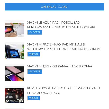
ZANIMLJIVI ČLANCI
XIAOMI JE AŽURIRAO I POBOLJŠAO
PERFORMANSE U SVOJOJ MI NOTEBOOK AIR
GADGETI
XIAOMI MI PAD 2 - KAO IPAD MINI, ALI S
WINDOWSOM 10 I CHERRY TRAIL PROCESOROM
VIJESTI
XIAOMI MI 5S S 4 GB RAM-A I 128 GB ROM-A
GADGETI
KUPITE XBOX PLAY BILO GDJE JEDNOM I IGRAJTE
SE NA XBOXU ILI PC-U
VIJESTI