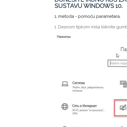
SUSTAVU WINDOWS 10.
1. metoda - pomoću parametara.
1. Desnom tipkom miša kliknite gu