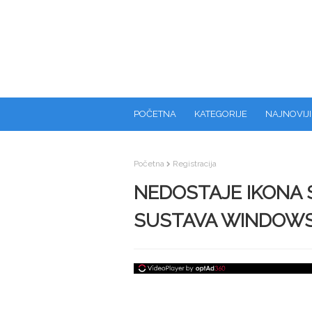
POČETNA
KATEGORIJE
NAJNOVIJI
Početna
Registracija
NEDOSTAJE IKONA 
SUSTAVA WINDOWS 