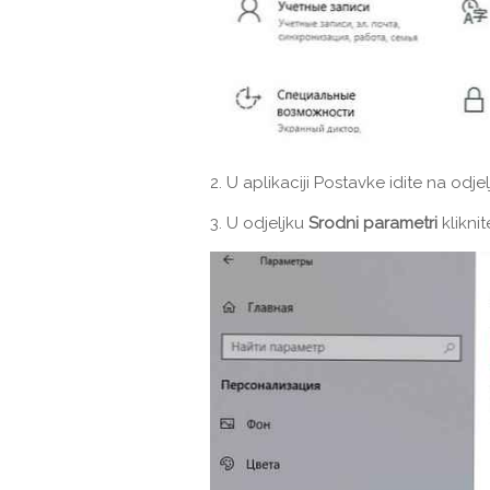
2. U aplikaciji Postavke idite na odje
3. U odjeljku
Srodni parametri
klikni