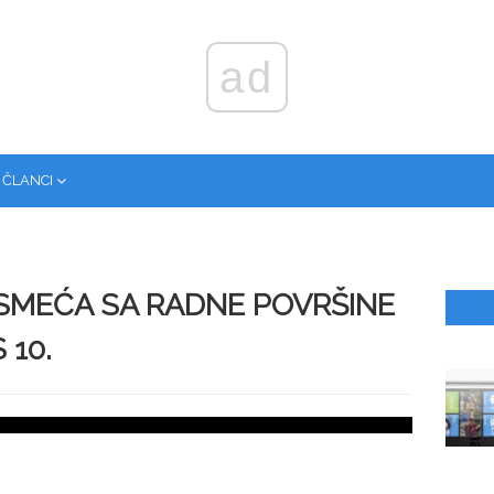
ad
 ČLANCI
SMEĆA SA RADNE POVRŠINE
10.