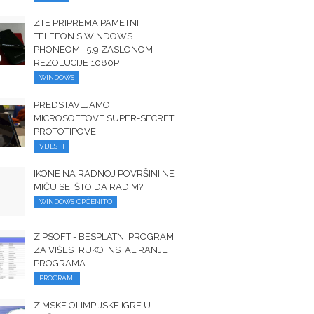
ZTE PRIPREMA PAMETNI
TELEFON S WINDOWS
PHONEOM I 5.9 ZASLONOM
REZOLUCIJE 1080P
WINDOWS
PREDSTAVLJAMO
MICROSOFTOVE SUPER-SECRET
PROTOTIPOVE
VIJESTI
IKONE NA RADNOJ POVRŠINI NE
MIČU SE, ŠTO DA RADIM?
WINDOWS OPĆENITO
ZIPSOFT - BESPLATNI PROGRAM
ZA VIŠESTRUKO INSTALIRANJE
PROGRAMA
PROGRAMI
ZIMSKE OLIMPIJSKE IGRE U