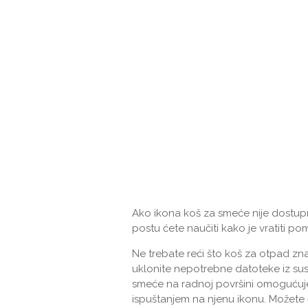
Ako ikona koš za smeće nije dostup
postu ćete naučiti kako je vratiti po
Ne trebate reći što koš za otpad 
uklonite nepotrebne datoteke iz sus
smeće na radnoj površini omogućuj
ispuštanjem na njenu ikonu. Možete