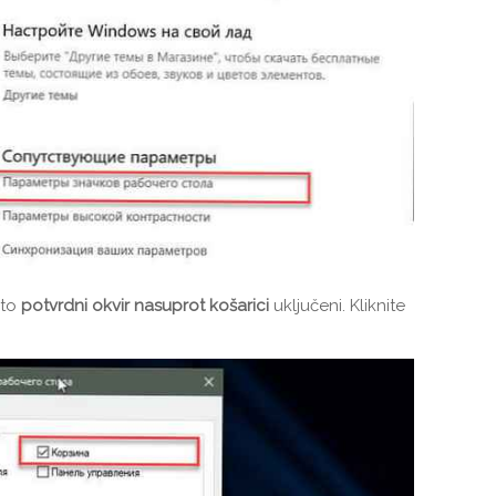
 to
potvrdni okvir nasuprot košarici
uključeni. Kliknite