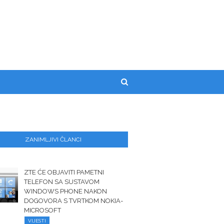
ZANIMLJIVI ČLANCI
ZTE ĆE OBJAVITI PAMETNI
TELEFON SA SUSTAVOM
WINDOWS PHONE NAKON
DOGOVORA S TVRTKOM NOKIA-
MICROSOFT
VIJESTI