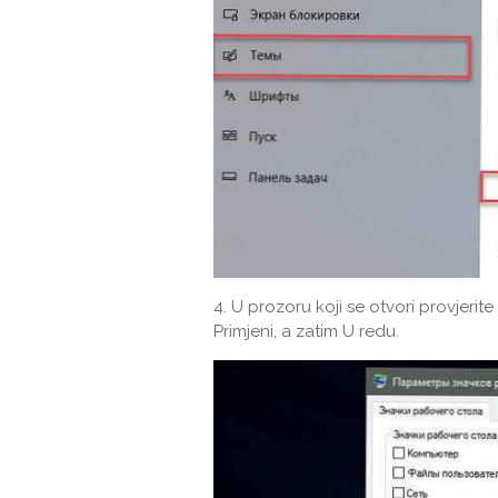
4. U prozoru koji se otvori provjerite
Primjeni, a zatim U redu.