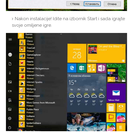
Nakon instalacije! Idite na izbornik Start i sada igrajte
svoje omiljene igre.