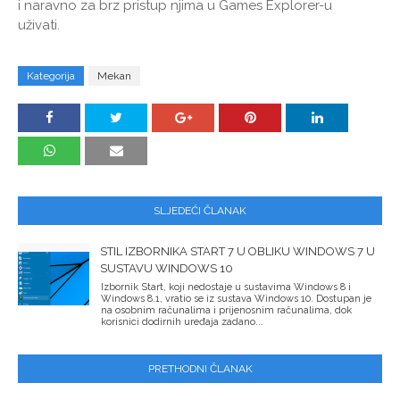
i naravno za brz pristup njima u Games Explorer-u
uživati.
Kategorija
Mekan
SLJEDEĆI ČLANAK
STIL IZBORNIKA START 7 U OBLIKU WINDOWS 7 U
SUSTAVU WINDOWS 10
Izbornik Start, koji nedostaje u sustavima Windows 8 i
Windows 8.1, vratio se iz sustava Windows 10. Dostupan je
na osobnim računalima i prijenosnim računalima, dok
korisnici dodirnih uređaja zadano...
PRETHODNI ČLANAK