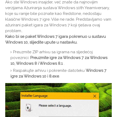
Ako ste Windows insajder, već znate da najnovijim
verzijama Ažuriranja sustava Windows 10th Yearniversary,
koje su ranije bile poznate kao Redstone, nedostaju
klasične Windows 7 igre. Više ne rade. Predstavljamo vam
ažurirani paket igara za Windows 7 koji rješava ovaj
problem..
Kako bi se paket Windows 7 igara pokrenuo u sustavu
Windows 10, slijedite upute u nastavku.
Preuzmite ZIP arhivu sa igrama na sljedećoj
poveznici:
Preuzmite igre za Windows 7 za Windows
10, Windows 8 i Windows 8.1
.
Raspakujte arhivu i pokrenite datoteku
Windows 7
igre za Windows 10 i 8.exe
.