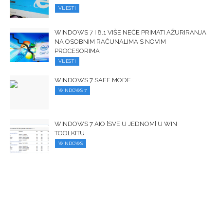
VIJESTI
WINDOWS 7 I 8.1 VIŠE NEĆE PRIMATI AŽURIRANJA
NA OSOBNIM RAČUNALIMA S NOVIM
PROCESORIMA
VIJESTI
WINDOWS 7 SAFE MODE
WINDOWS 7
WINDOWS 7 AIO [SVE U JEDNOM] U WIN
TOOLKITU
WINDOWS