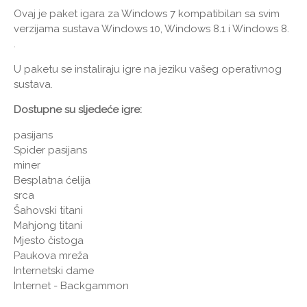
Ovaj je paket igara za Windows 7 kompatibilan sa svim
verzijama sustava Windows 10, Windows 8.1 i Windows 8.
.
U paketu se instaliraju igre na jeziku vašeg operativnog
sustava.
Dostupne su sljedeće igre:
pasijans
Spider pasijans
miner
Besplatna ćelija
srca
Šahovski titani
Mahjong titani
Mjesto čistoga
Paukova mreža
Internetski dame
Internet - Backgammon