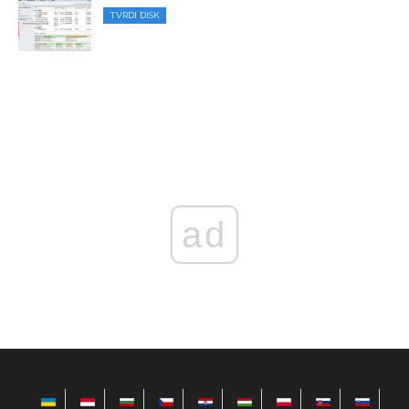
TVRDI DISK
ad