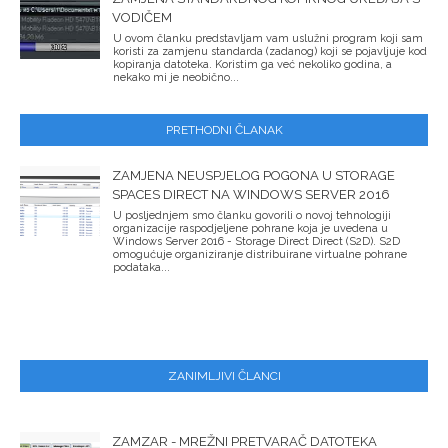
VODIČEM
U ovom članku predstavljam vam uslužni program koji sam
koristi za zamjenu standarda (zadanog) koji se pojavljuje kod
kopiranja datoteka. Koristim ga već nekoliko godina, a
nekako mi je neobično...
PRETHODNI ČLANAK
ZAMJENA NEUSPJELOG POGONA U STORAGE
SPACES DIRECT NA WINDOWS SERVER 2016
U posljednjem smo članku govorili o novoj tehnologiji
organizacije raspodjeljene pohrane koja je uvedena u
Windows Server 2016 - Storage Direct Direct (S2D). S2D
omogućuje organiziranje distribuirane virtualne pohrane
podataka...
ZANIMLJIVI ČLANCI
ZAMZAR - MREŽNI PRETVARAČ DATOTEKA