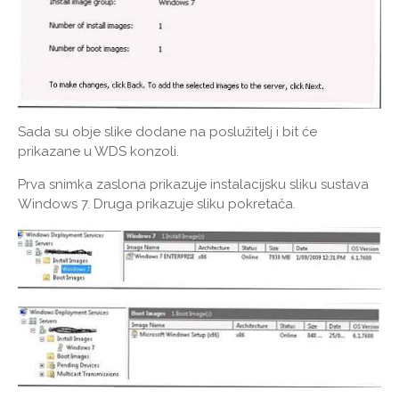
Sada su obje slike dodane na poslužitelj i bit će
prikazane u WDS konzoli.
Prva snimka zaslona prikazuje instalacijsku sliku sustava
Windows 7. Druga prikazuje sliku pokretača.