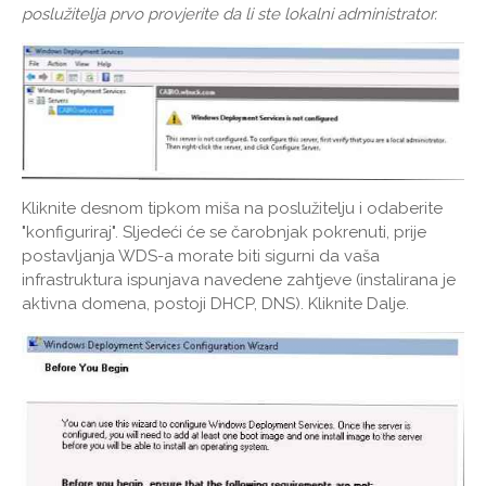
poslužitelja prvo provjerite da li ste lokalni administrator.
Kliknite desnom tipkom miša na poslužitelju i odaberite
"konfiguriraj". Sljedeći će se čarobnjak pokrenuti, prije
postavljanja WDS-a morate biti sigurni da vaša
infrastruktura ispunjava navedene zahtjeve (instalirana je
aktivna domena, postoji DHCP, DNS). Kliknite Dalje.