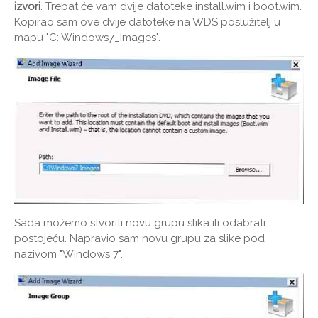
izvori
. Trebat će vam dvije datoteke install.wim i boot.wim.
Kopirao sam ove dvije datoteke na WDS poslužitelj u
mapu "C: Windows7_Images".
Sada možemo stvoriti novu grupu slika ili odabrati
postojeću. Napravio sam novu grupu za slike pod
nazivom "Windows 7".