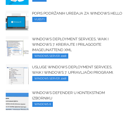
POPIS PODRŽANIH UREĐAJA ZA WINDOWS HELLO
VIJESTI
WINDOWS DEPLOYMENT SERVICES, WAIK I
WINDOWS 7. KREIRAJTE I PRILAGODITE
IMAGEUNATTEND.XML
WINDOWS SERVER 2008
USLUGE WINDOWS DEPLOYMENT SERVICES,
WAIK I WINDOWS 7. UPRAVLJAČKI PROGRAMI.
WINDOWS SERVER 2008
WINDOWS DEFENDER U KONTEKSTNOM
IZBORNIKU
WINDOWS 8