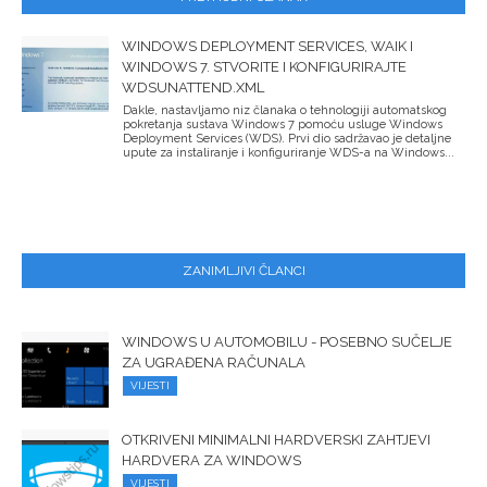
WINDOWS DEPLOYMENT SERVICES, WAIK I
WINDOWS 7. STVORITE I KONFIGURIRAJTE
WDSUNATTEND.XML
Dakle, nastavljamo niz članaka o tehnologiji automatskog
pokretanja sustava Windows 7 pomoću usluge Windows
Deployment Services (WDS). Prvi dio sadržavao je detaljne
upute za instaliranje i konfiguriranje WDS-a na Windows...
ZANIMLJIVI ČLANCI
WINDOWS U AUTOMOBILU - POSEBNO SUČELJE
ZA UGRAĐENA RAČUNALA
VIJESTI
OTKRIVENI MINIMALNI HARDVERSKI ZAHTJEVI
HARDVERA ZA WINDOWS
VIJESTI