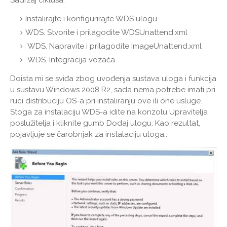
Instalirajte i konfigurirajte WDS ulogu
WDS. Stvorite i prilagodite WDSUnattend.xml
WDS. Napravite i prilagodite ImageUnattend.xml
WDS. Integracija vozača
Doista mi se sviđa zbog uvođenja sustava uloga i funkcija
u sustavu Windows 2008 R2, sada nema potrebe imati pri
ruci distribuciju OS-a pri instaliranju ove ili one usluge.
Stoga za instalaciju WDS-a idite na konzolu Upravitelja
poslužitelja i kliknite gumb Dodaj ulogu. Kao rezultat,
pojavljuje se čarobnjak za instalaciju uloga..