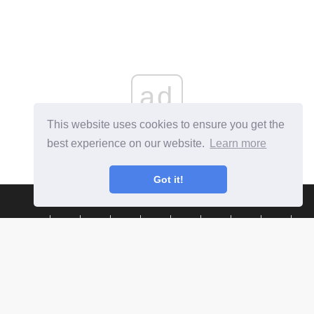
ad
This website uses cookies to ensure you get the
best experience on our website.
Learn more
Got it!
hr.telusuri.info
Ⓒ
2026