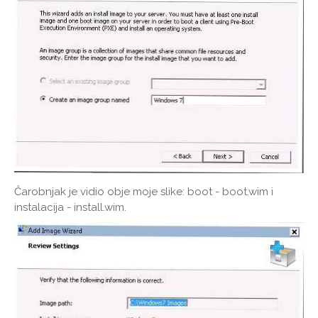
Čarobnjak je vidio obje moje slike: boot - boot.wim i
instalacija - install.wim.