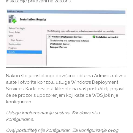
instalacije prikazani na zaslonu.
Nakon što je instalacija dovršena, idite na Administrativne
alate i otvorite konzolu usluge Windows Deployment
Services. Kada prvi put kliknete na vaš poslužitelj, pojavit
će se prozor s upozorenjem koji kaže da WDS još nije
konfiguriran:
Usluge implementacije sustava Windows nisu
konfigurirane.
Ovaj poslužitelj nije konfiguriran. Za konfiguriranje ovog