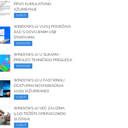
PRVO KUMULATIVNO
AŽURIRANJE
VIJESTI
WINDOWS 10 V1703 PODRŽAVA
RAD S ODVOJENIM USB
ŠTAPOVIMA
WINDOWS
WINDOWS 10 U SLIKAMA -
PREGLED TEHNIČKOG PREGLEDA
WINDOWS
WINDOWS 10 U FAST RINGU
DOSTUPAN NOVOGRADNJA
10162 [AŽURIRANO]
VIJESTI
WINDOWS 10 VEĆ ZAUZIMA
5,21% TRŽIŠTA OPERACIJSKOG
SUSTAVA
VIJESTI