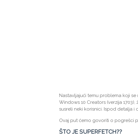
Nastavljajući temu problema koji se 
Windows 10 Creators (verzija 1703),
susreli neki korisnici. Ispod detalj
Ovaj put ćemo govoriti o pogrešci p
ŠTO JE SUPERFETCH??