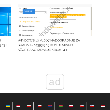
VIJESTI
)
WINDOWS 10 V1607 NADOGRADNJE ZA
13 I
GRADNJU 14393.969 KUMULATIVNO
AŽURIRANO IZDANJE KB401543
ad