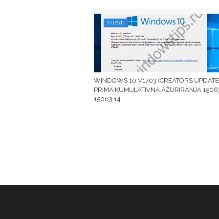
VIJESTI
WINDOWS 10 V1703 (CREATORS UPDATE
PRIMA KUMULATIVNA AŽURIRANJA 15063.
15063.14