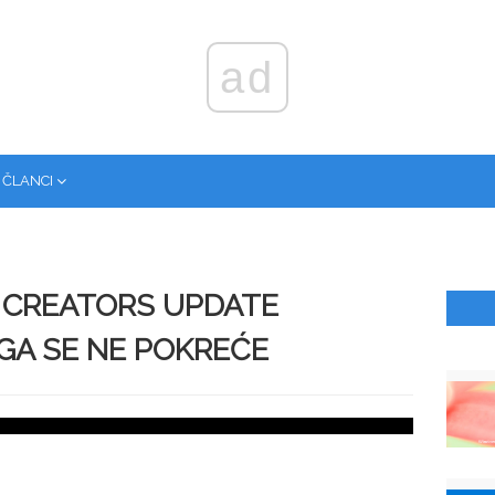
ad
 ČLANCI
 CREATORS UPDATE
GA SE NE POKREĆE