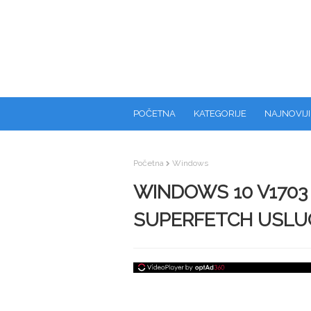
POČETNA
KATEGORIJE
NAJNOVIJI
Početna
Windows
WINDOWS 10 V1703
SUPERFETCH USLU