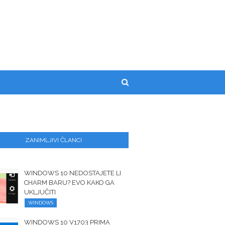
ZANIMLJIVI ČLANCI
WINDOWS 10 NEDOSTAJETE LI
CHARM BARU? EVO KAKO GA
UKLJUČITI
WINDOWS
WINDOWS 10 V1703 PRIMA