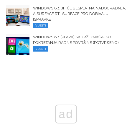
WINDOWS 8.1 BIT ĆE BESPLATNA NADOGRADNJA,
A SURFACE RT I SURFACE PRO DOBIVAJU
ISPRAVKE
VIJESTI
WINDOWS 8.1 (PLAVA) SADRŽI ZNAČAJKU
POKRETANJA RADNE POVRŠINE (POTVRĐENO)
VIJESTI
ad