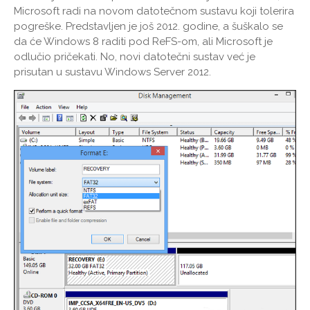
Microsoft radi na novom datotečnom sustavu koji tolerira
pogreške. Predstavljen je još 2012. godine, a šuškalo se
da će Windows 8 raditi pod ReFS-om, ali Microsoft je
odlučio pričekati. No, novi datotečni sustav već je
prisutan u sustavu Windows Server 2012.