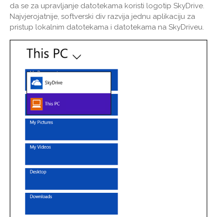
da se za upravljanje datotekama koristi logotip SkyDrive.
Najvjerojatnije, softverski div razvija jednu aplikaciju za
pristup lokalnim datotekama i datotekama na SkyDriveu.