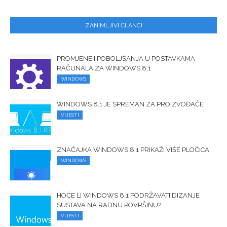
ZANIMLJIVI ČLANCI
PROMJENE I POBOLJŠANJA U POSTAVKAMA
RAČUNALA ZA WINDOWS 8.1
WINDOWS
WINDOWS 8.1 JE SPREMAN ZA PROIZVOĐAČE
VIJESTI
ZNAČAJKA WINDOWS 8.1 PRIKAŽI VIŠE PLOČICA
WINDOWS
HOĆE LI WINDOWS 8.1 PODRŽAVATI DIZANJE
SUSTAVA NA RADNU POVRŠINU?
VIJESTI