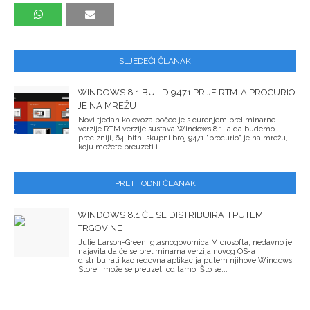
SLJEDEĆI ČLANAK
WINDOWS 8.1 BUILD 9471 PRIJE RTM-A PROCURIO
JE NA MREŽU
Novi tjedan kolovoza počeo je s curenjem preliminarne
verzije RTM verzije sustava Windows 8.1, a da budemo
precizniji, 64-bitni skupni broj 9471 "procurio" je na mrežu,
koju možete preuzeti i...
PRETHODNI ČLANAK
WINDOWS 8.1 ĆE SE DISTRIBUIRATI PUTEM
TRGOVINE
Julie Larson-Green, glasnogovornica Microsofta, nedavno je
najavila da će se preliminarna verzija novog OS-a
distribuirati kao redovna aplikacija putem njihove Windows
Store i može se preuzeti od tamo. Što se...