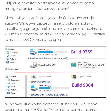
uključuje nekoliko podešavanja, ali općenito nema
mnogo promjena (barem zapaženih).
Microsoft je u prošlosti izjavio da će buduća verzija
sustava Windows zauzeti manje prostora na disku.
Instalirao je gradnju 9369, ustanovio sam da zauzima 4
GB manje prostora na disku nego ugrađeni 9364. Razlika
je mala, ali SSD korisnici će cijeniti.
Windows Blue koristi datotečni sustav NTFS, ali novo
ažuriranje ima ReFS podršku. Za one koji nisu ažurirani,