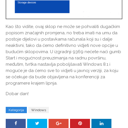
Kao što vidite, ovaj sklop ne može se pohvaliti dugačkim
popisom značajnih promjena, no treba imati na umu da
postoje dijelovi u postavkama računala koji su i dalje
neaktivni, tako da ćemo definitivno vidjeti nove opcije u
budućim sklopovima. U izgradnji 9369 nećete naći gumb
Start i mogućnost preuzimanja na radnu površinu,
međutim, tvrtka nastavlja poboljšavati Windows 8.1 i
moguće je da ćemo sve to vidjeti u javnoj verziji, za koju
se očekuje da bude objavljena na konferenciji za
programere krajem lipnja.
Dobar dan!
Kategorija
Windows