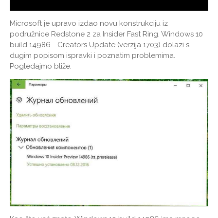
Microsoft je upravo izdao novu konstrukciju iz
podružnice Redstone 2 za Insider Fast Ring. Windows 10
build 14986 - Creators Update (verzija 1703) dolazi s
dugim popisom ispravki i poznatim problemima.
Pogledajmo bliže.