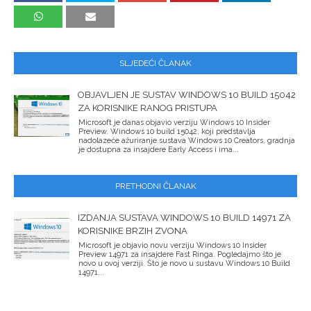
SLJEDEĆI ČLANAK
OBJAVLJEN JE SUSTAV WINDOWS 10 BUILD 15042
ZA KORISNIKE RANOG PRISTUPA
Microsoft je danas objavio verziju Windows 10 Insider
Preview. Windows 10 build 15042, koji predstavlja
nadolazeće ažuriranje sustava Windows 10 Creators, gradnja
je dostupna za insajdere Early Access i ima...
PRETHODNI ČLANAK
IZDANJA SUSTAVA WINDOWS 10 BUILD 14971 ZA
KORISNIKE BRZIH ZVONA
Microsoft je objavio novu verziju Windows 10 Insider
Preview 14971 za insajdere Fast Ringa. Pogledajmo što je
novo u ovoj verziji. Što je novo u sustavu Windows 10 Build
14971...