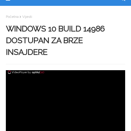
Početna
Vijesti
WINDOWS 10 BUILD 14986
DOSTUPAN ZA BRZE
INSAJDERE