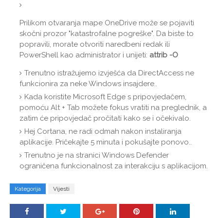
Prilikom otvaranja mape OneDrive može se pojaviti
skočni prozor "katastrofalne pogreške". Da biste to
popravili, morate otvoriti naredbeni redak ili
PowerShell kao administrator i unijeti:
attrib -O
Trenutno istražujemo izvješća da DirectAccess ne
funkcionira za neke Windows insajdere..
Kada koristite Microsoft Edge s pripovjedačem,
pomoću Alt + Tab možete fokus vratiti na preglednik, a
zatim će pripovjedač pročitati kako se i očekivalo.
Hej Cortana, ne radi odmah nakon instaliranja
aplikacije. Pričekajte 5 minuta i pokušajte ponovo..
Trenutno je na stranici Windows Defender
ograničena funkcionalnost za interakciju s aplikacijom.
Kategorija
Vijesti