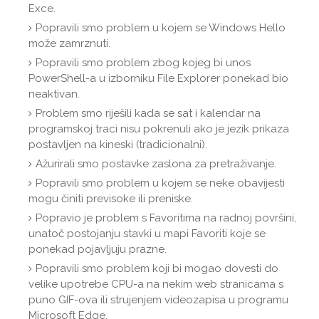
Exce.
Popravili smo problem u kojem se Windows Hello
može zamrznuti.
Popravili smo problem zbog kojeg bi unos
PowerShell-a u izborniku File Explorer ponekad bio
neaktivan.
Problem smo riješili kada se sat i kalendar na
programskoj traci nisu pokrenuli ako je jezik prikaza
postavljen na kineski (tradicionalni).
Ažurirali smo postavke zaslona za pretraživanje.
Popravili smo problem u kojem se neke obavijesti
mogu činiti previsoke ili preniske.
Popravio je problem s Favoritima na radnoj površini,
unatoč postojanju stavki u mapi Favoriti koje se
ponekad pojavljuju prazne.
Popravili smo problem koji bi mogao dovesti do
velike upotrebe CPU-a na nekim web stranicama s
puno GIF-ova ili strujenjem videozapisa u programu
Microsoft Edge.