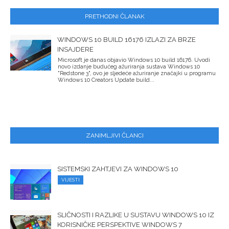
PRETHODNI ČLANAK
WINDOWS 10 BUILD 16176 IZLAZI ZA BRZE
INSAJDERE
Microsoft je danas objavio Windows 10 build 16176. Uvodi
novo izdanje budućeg ažuriranja sustava Windows 10
"Redstone 3", ovo je sljedeće ažuriranje značajki u programu
Windows 10 Creators Update build...
ZANIMLJIVI ČLANCI
SISTEMSKI ZAHTJEVI ZA WINDOWS 10
VIJESTI
SLIČNOSTI I RAZLIKE U SUSTAVU WINDOWS 10 IZ
KORISNIČKE PERSPEKTIVE WINDOWS 7