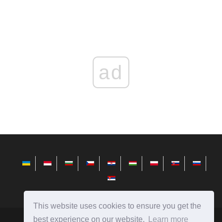
ad
This website uses cookies to ensure you get the
best experience on our website.
Learn more