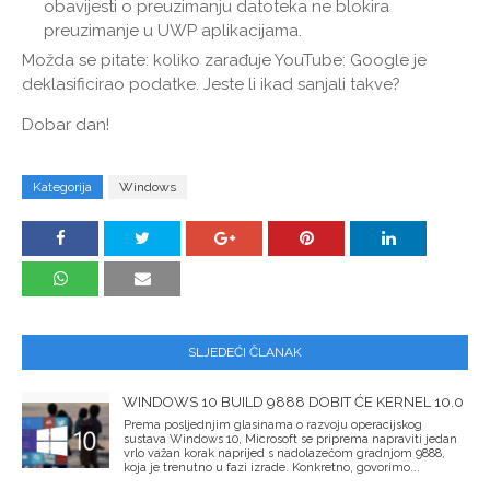
obavijesti o preuzimanju datoteka ne blokira
preuzimanje u UWP aplikacijama.
Možda se pitate: koliko zarađuje YouTube: Google je
deklasificirao podatke. Jeste li ikad sanjali takve?
Dobar dan!
Kategorija
Windows
SLJEDEĆI ČLANAK
WINDOWS 10 BUILD 9888 DOBIT ĆE KERNEL 10.0
Prema posljednjim glasinama o razvoju operacijskog
sustava Windows 10, Microsoft se priprema napraviti jedan
vrlo važan korak naprijed s nadolazećom gradnjom 9888,
koja je trenutno u fazi izrade. Konkretno, govorimo...