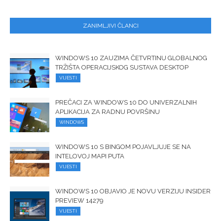
ZANIMLJIVI ČLANCI
WINDOWS 10 ZAUZIMA ČETVRTINU GLOBALNOG
TRŽIŠTA OPERACIJSKOG SUSTAVA DESKTOP
VIJESTI
PREČACI ZA WINDOWS 10 DO UNIVERZALNIH
APLIKACIJA ZA RADNU POVRŠINU
WINDOWS
WINDOWS 10 S BINGOM POJAVLJUJE SE NA
INTELOVOJ MAPI PUTA
VIJESTI
WINDOWS 10 OBJAVIO JE NOVU VERZIJU INSIDER
PREVIEW 14279
VIJESTI