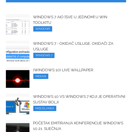
WINDOWS 7 AIO [SVE U JEDNOM] U WIN
TOOLKITU
WINDOWS
WINDOWS 7 - OKIDAČ USLUGE. OKIDAČI ZA
USLUGE.
WINDOWS 7
(WINDOWS 10) LIVE WALLPAPER
MEKAN
WINDOWS 10 VS WINDOWS 7 KOJI JE OPERATIVNI
SUSTAV BOLJI
MISCELANEA
POČETAK EMITIRANJA KONFERENCIJE WINDOWS
10 21. SIJEČNJA