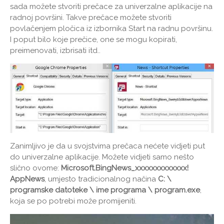
sada možete stvoriti prečace za univerzalne aplikacije na
radnoj površini. Takve prečace možete stvoriti
povlačenjem pločica iz izbornika Start na radnu površinu.
I poput bilo koje prečice, one se mogu kopirati,
preimenovati, izbrisati itd..
Zanimljivo je da u svojstvima prečaca nećete vidjeti put
do univerzalne aplikacije. Možete vidjeti samo nešto
slično ovome:
Microsoft.BingNews_xxxxxxxxxxxxx!
AppNews
, umjesto tradicionalnog načina
C: \
programske datoteke \ ime programa \ program.exe
,
koja se po potrebi može promijeniti.