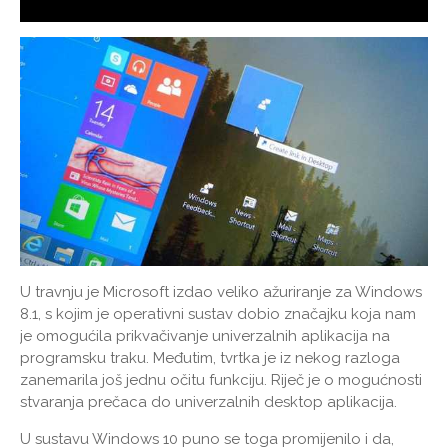
U travnju je Microsoft izdao veliko ažuriranje za Windows
8.1, s kojim je operativni sustav dobio značajku koja nam
je omogućila prikvačivanje univerzalnih aplikacija na
programsku traku. Međutim, tvrtka je iz nekog razloga
zanemarila još jednu očitu funkciju. Riječ je o mogućnosti
stvaranja prečaca do univerzalnih desktop aplikacija.
U sustavu Windows 10 puno se toga promijenilo i da,